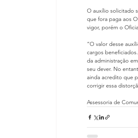
O auxílio solicitado 
que fora paga aos Ofi
vigor, porém o Ofici
“O valor desse auxíl
cargos beneficiados.
da administração em 
seu dever. No entan
ainda acredito que p
corrigir essa disto
Assessoria de Comu